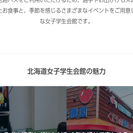
たお食事と、季節を感じるさまざまなイベントをご用意
な女子学生会館です。
北海道女子学生会館の魅力