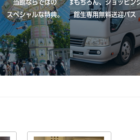
当館ならではの
通学はもちろん、ショッピン
スペシャルな特典。
館生専用無料送迎バス