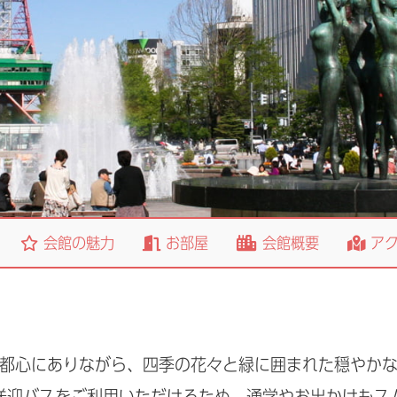
会館の魅力
お部屋
会館概要
アク
都心にありながら、四季の花々と緑に囲まれた穏やか
送迎バスをご利用いただけるため、通学やお出かけもス