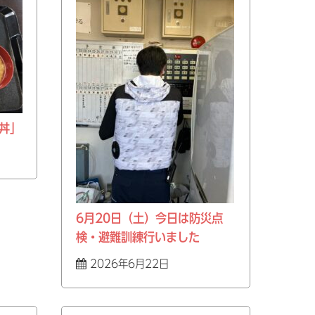
丼」
6月20日（土）今日は防災点
検・避難訓練行いました
2026年6月22日