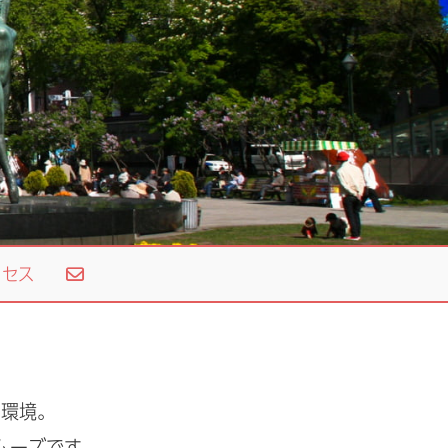
セス
な環境。
ムーズです。