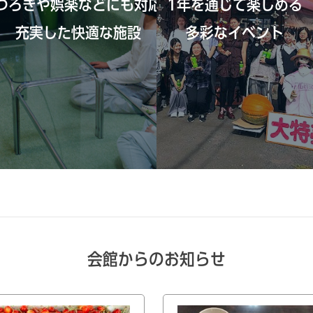
つろぎや娯楽などにも対応、
1年を通じて楽しめる
します。
充実した快適な施設
多彩なイベント
会館からのお知らせ