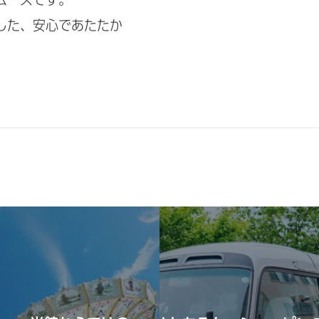
した、安心であたたか