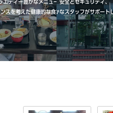
ラエティー豊かなメニュー、
安全とセキュリティ、
く
ランスを考えた健康的な食事。
経験豊かなスタッフがサポート