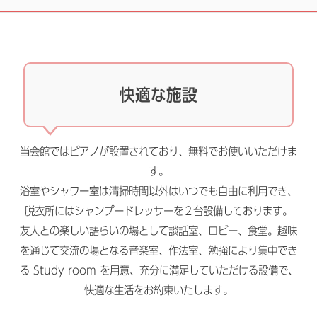
快適な施設
当会館ではピアノが設置されており、無料でお使いいただけま
す。
浴室やシャワー室は清掃時間以外はいつでも自由に利用でき、
脱衣所にはシャンプードレッサーを２台設備しております。
友人との楽しい語らいの場として談話室、ロビー、食堂。趣味
を通じて交流の場となる音楽室、作法室、勉強により集中でき
る Study room を用意、充分に満足していただける設備で、
快適な生活をお約束いたします。