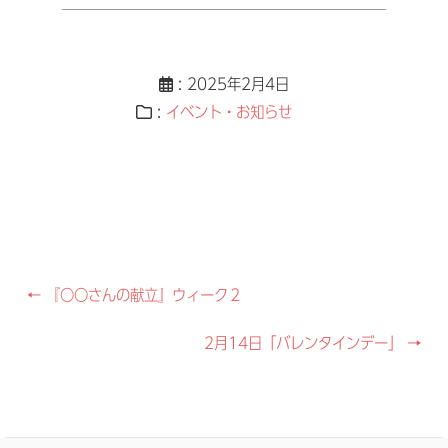
: 2025年2月4日
:
イベント・お知らせ
Post
←
『〇〇さんの献立』ウィーク２
navigation
2月14日「バレンタインデー」
→