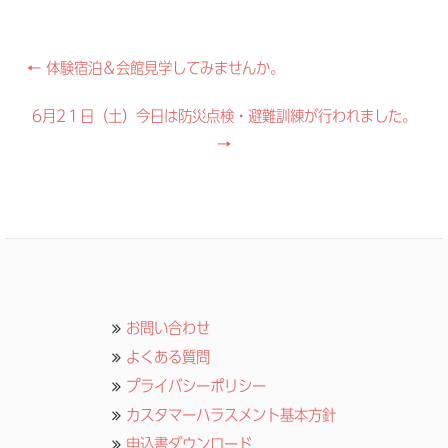
Post
←
体験宿泊＆会館見学してみませんか。
navigation
6月2１日（土）今日は防災点検・避難訓練が行われました。
→
お問い合わせ
よくある質問
プライバシーポリシー
カスタマーハラスメント基本方針
申込書ダウンロード