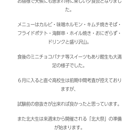
お陰様で天候にも恵まれ特に楽しい夕食会となりまし
た。
メニューはカルビ・味噌ホルモン・キムチ焼きそば・
フライドポテト・海鮮串・ホイル焼き・おにぎらず・
ドリンクと盛り沢山。
食後のミニチョコバナナ等スイーツもあり館生も大満
足の様子でした。
６月に入ると直ぐ高校生は前期中間考査が控えており
ますが、
試験前の息抜きが出来れば良かったと思っています。
また北大生は来週末から開催される「北大祭」の準備
が始まります。