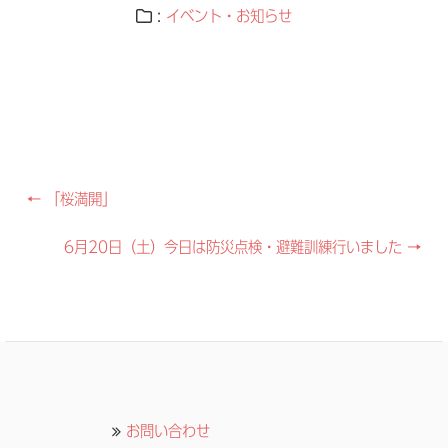
:
イベント・お知らせ
Post
←
「桜満開」
navigation
6月20日（土）今日は防災点検・避難訓練行いました
→
お問い合わせ