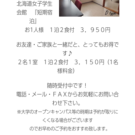
北海道女子学生
会館 『短期宿
泊』
お1人様 １泊２食付 ３，９５０円
お友達・ご家族と一緒だと、とってもお得で
す♪
２名１室 １泊２食付 ３，１５０円（1名
様料金）
随時受付中です！
電話・メール・ＦＡＸからお気軽にお問い合
わせ下さい。
※大学のオープンキャンパス等の時期は予約が取りに
くくなる場合がございます
のでお早めのご予約をおすすめ致します。