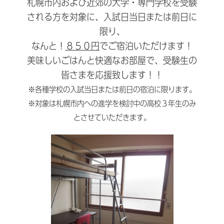
札幌市内および近郊の大学・専門学校を受験
される方を対象に、入試日当日または前日に
限り、
なんと！
８５０円
でご宿泊いただけます！
美味しいごはんと快適なお部屋で、受験生の
皆さまを応援致します！！
※各種学校の入試当日または前日の宿泊に限ります。
※対象は札幌市内への進学を検討中の高校３年生のみ
とさせていただきます。