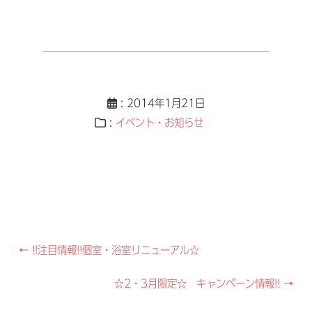
: 2014年1月21日
:
イベント・お知らせ
Post
←
!!注目情報!!個室・浴室リニューアル☆
navigation
☆2・3月限定☆ キャンペーン情報!!
→