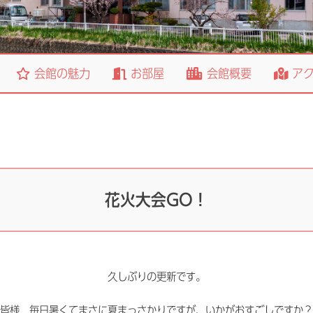
会館の魅力
お部屋
会館概要
アク
花火大会GO！
久しぶりの更新です。
皆様 毎日暑くてまさに夏まっさかりですが、いかがおすごしですか？