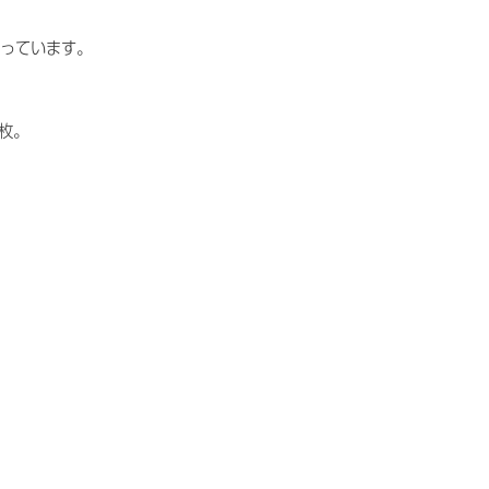
っています。
枚。