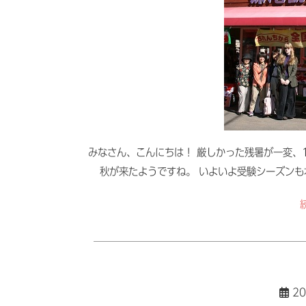
みなさん、こんにちは！ 厳しかった残暑が一変、
秋が来たようですね。 いよいよ受験シーズンも
20