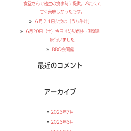
食堂さんで館生の食事時に提供。冷たくて
甘く美味しかったです。
６月２４日夕食は「うな牛丼」
6月20日（土）今日は防災点検・避難訓
練行いました
BBQ会開催
最近のコメント
アーカイブ
2026年7月
2026年6月