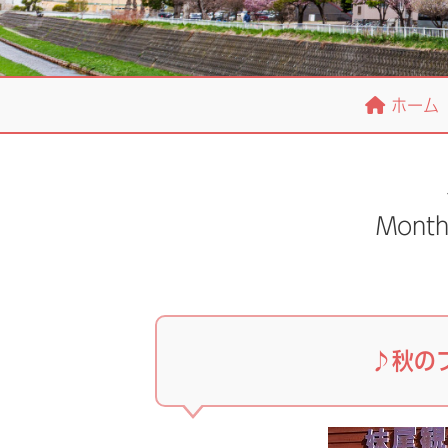
ホーム
Mont
♪秋の