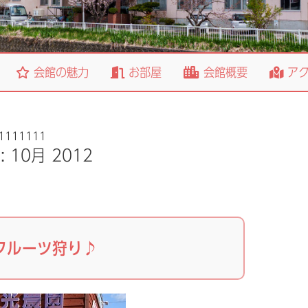
会館の魅力
お部屋
会館概要
アク
1111111
h:
10月 2012
フルーツ狩り♪