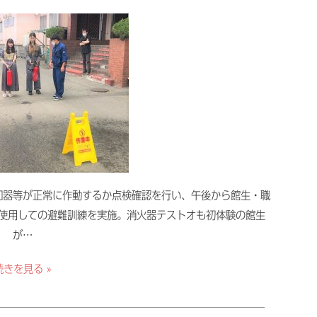
知器等が正常に作動するか点検確認を行い、午後から館生・職
使用しての避難訓練を実施。消火器テストオも初体験の館生
が…
続きを見る »