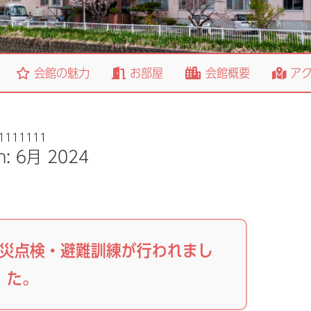
会館の魅力
お部屋
会館概要
アク
1111111
h:
6月 2024
防災点検・避難訓練が行われまし
た。