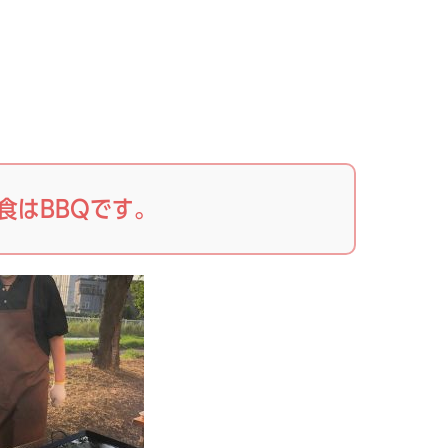
食はBBQです。