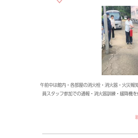
午前中は館内・各部屋の消火栓・消火器・火災報
員スタッフ参加での通報・消火器訓練・緩降機を