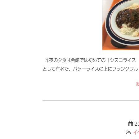
昨夜の夕食は会館では初めての「シスコライス（
として有名で、バターライスの上にフランクフル
2
イ