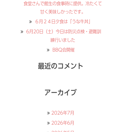
食堂さんで館生の食事時に提供。冷たくて
甘く美味しかったです。
６月２４日夕食は「うな牛丼」
6月20日（土）今日は防災点検・避難訓
練行いました
BBQ会開催
最近のコメント
アーカイブ
2026年7月
2026年6月