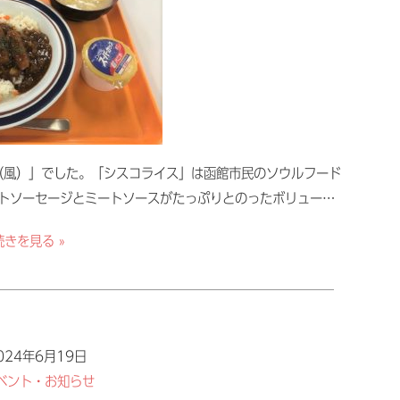
風）」でした。「シスコライス」は函館市民のソウルフード
トソーセージとミートソースがたっぷりとのったボリュー…
続きを見る »
024年6月19日
ベント・お知らせ