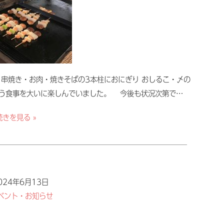
。串焼き・お肉・焼きそばの3本柱におにぎり おしるこ・〆の
違う食事を大いに楽しんでいました。 今後も状況次第で…
続きを見る »
024年6月13日
ベント・お知らせ