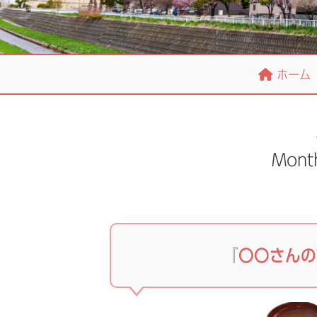
ホーム
Mont
『〇〇さんの