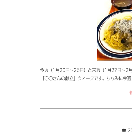
今週（1月20日～26日）と来週（1月27日～
「〇〇さんの献立」ウィークです。ちなみに今週
2