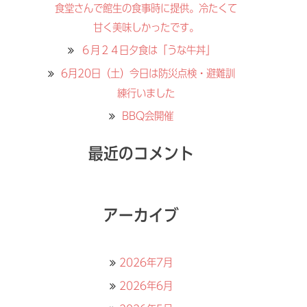
食堂さんで館生の食事時に提供。冷たくて
甘く美味しかったです。
６月２４日夕食は「うな牛丼」
6月20日（土）今日は防災点検・避難訓
練行いました
BBQ会開催
最近のコメント
アーカイブ
2026年7月
2026年6月