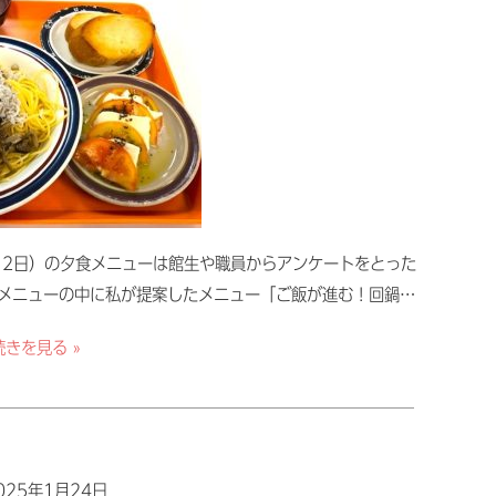
2月2日）の夕食メニューは館生や職員からアンケートをとった
メニューの中に私が提案したメニュー「ご飯が進む！回鍋…
続きを見る »
025年1月24日