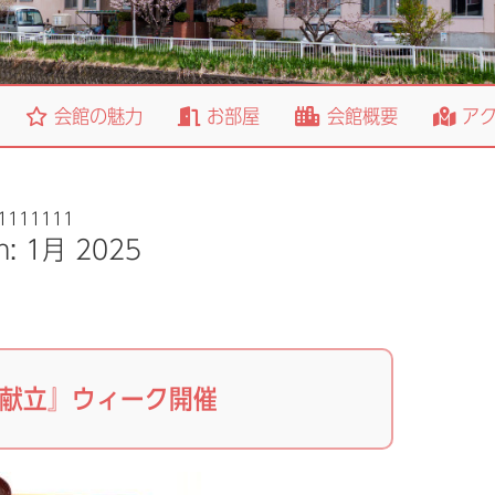
会館の魅力
お部屋
会館概要
アク
1111111
h:
1月 2025
献立』ウィーク開催