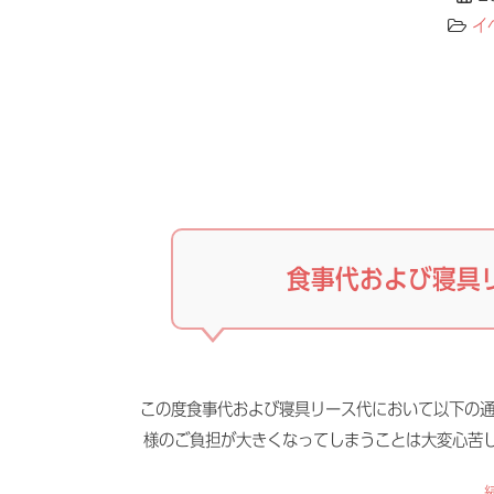
イ
食事代および寝具
この度食事代および寝具リース代において以下の通
様のご負担が大きくなってしまうことは大変心苦