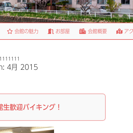
会館の魅力
お部屋
会館概要
アク
1111111
h:
4月 2015
入館生歓迎バイキング！