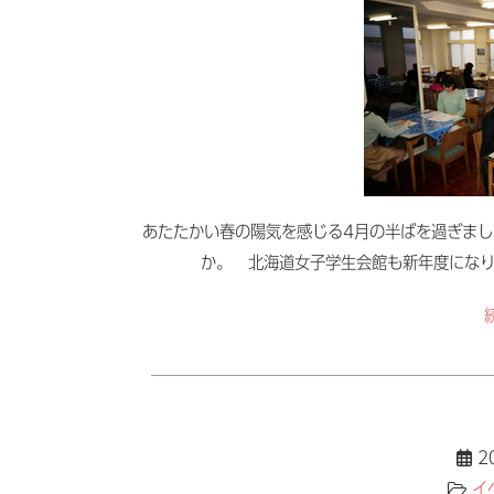
あたたかい春の陽気を感じる4月の半ばを過ぎまし
か。 北海道女子学生会館も新年度になり
2
イ