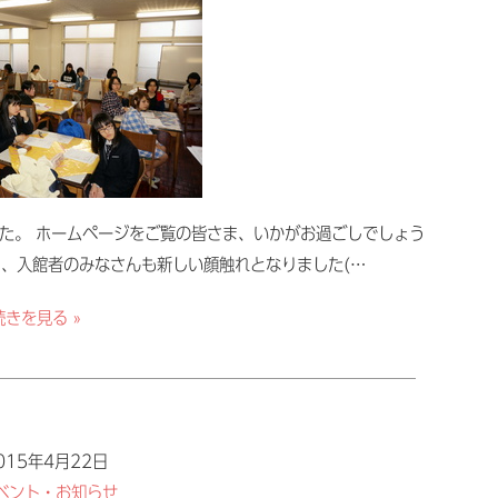
た。 ホームページをご覧の皆さま、いかがお過ごしでしょう
、入館者のみなさんも新しい顔触れとなりました(…
続きを見る »
015年4月22日
ベント・お知らせ