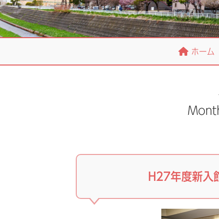
ホーム
Mont
H27年度新