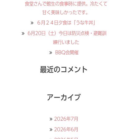
食堂さんで館生の食事時に提供。冷たくて
甘く美味しかったです。
６月２４日夕食は「うな牛丼」
6月20日（土）今日は防災点検・避難訓
練行いました
BBQ会開催
最近のコメント
アーカイブ
2026年7月
2026年6月